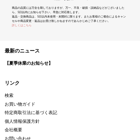
商品の品質には万全を期しておりますが、万一、不良・破損・誤納品などがございました
ら、5日以内にお知らせ下さい、早急に対応致します。
返品・交換商品は、5日以内未使用・未開封に限ります。またお客様のご都合によるキャン
セルや商品変更・返品はお受け致しかねますのであらかじめご了承ください。
詳しくはこちら
最新のニュース
【夏季休業のお知らせ】
リンク
検索
お買い物ガイド
特定商取引法に基づく表記
個人情報保護方針
会社概要
お問い合わせ