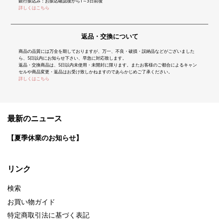
銀行振込み：お振込確認後から1～3日前後
詳しくはこちら
返品・交換について
商品の品質には万全を期しておりますが、万一、不良・破損・誤納品などがございました
ら、5日以内にお知らせ下さい、早急に対応致します。
返品・交換商品は、5日以内未使用・未開封に限ります。またお客様のご都合によるキャン
セルや商品変更・返品はお受け致しかねますのであらかじめご了承ください。
詳しくはこちら
最新のニュース
【夏季休業のお知らせ】
リンク
検索
お買い物ガイド
特定商取引法に基づく表記