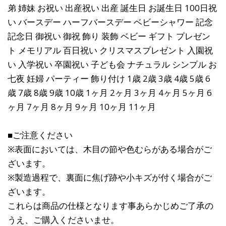
弟 姉妹 お祝い 出産祝い 出産 誕生日 お誕生日 100日祝
い バースデー ハーフバースデー ベビーシャワー 記念
記念日 御祝い 御祝 飾り 装飾 ベビー ギフト プレゼン
ト メモリアル 百日祝い クリスマスプレゼント 入園祝
い 入学祝い 卒園祝い 子ども会 ナチュラル シンプル お
七夜 妊婦 パーティー 飾り付け 1歳 2歳 3歳 4歳 5歳 6
歳 7歳 8歳 9歳 10歳 1ヶ月 2ヶ月 3ヶ月 4ヶ月 5ヶ月 6
ヶ月 7ヶ月 8ヶ月 9ヶ月 10ヶ月 11ヶ月
■ご注意ください
※表面においては、木目の節や色むらがある場合がご
ざいます。
※製造過程で、裏面に焦げ跡や小キズが付く場合がご
ざいます。
これらは商品の仕様となります事あらかじめご了承の
うえ、ご購入くださいませ。