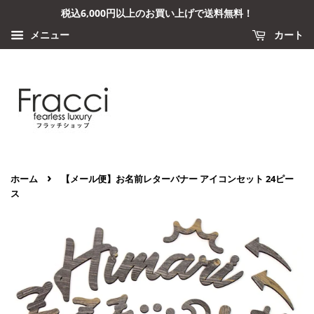
税込6,000円以上のお買い上げで送料無料！
メニュー
カート
›
ホーム
【メール便】お名前レターバナー アイコンセット 24ピー
ス