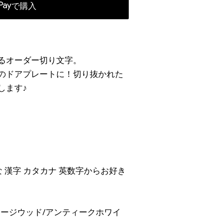
るオーダー切り文字。
のドアプレートに！切り抜かれた
します♪
な 漢字 カタカナ 英数字からお好き
テージウッド/アンティークホワイ