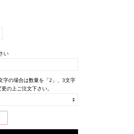
さい
2文字の場合は数量を「2」、3文字
変更の上ご注文下さい。