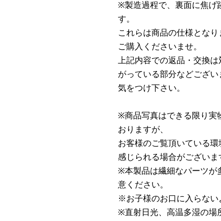
※製造過程で、裏面に焦げ
す。
これらは商品の仕様となり
ご購入くださいませ。
上記内容での返品・交換は
がっている部分などござい
気をつけ下さい。
※商品写真はできる限り実
おりますが、
お客様のご覧頂いている環
感じられる場合がございま
※本製品は繊細なパーツが
意ください。
※お子様のお口に入らない
※直射日光、高温多湿の場