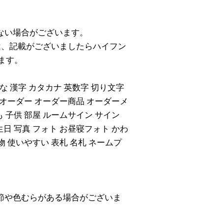
ない場合がございます。
は、記載がございましたらハイフン
ます。
 漢字 カタカナ 英数字 切り文字
前 オーダー オーダー商品 オーダーメ
も 子供 部屋 ルームサイン サイン
生日 写真 フォト お昼寝フォト かわ
物 使いやすい 表札 名札 ネームプ
節や色むらがある場合がございま