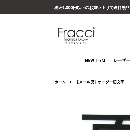
税込6,000円以上のお買い上げで送料無
NEW ITEM
レーザー
›
ホーム
【メール便】オーダー切文字