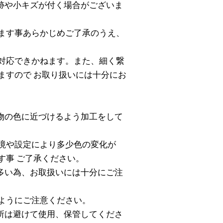
跡や小キズが付く場合がございま
ます事あらかじめご了承のうえ、
対応できかねます。また、細く繋
ますので お取り扱いには十分にお
物の色に近づけるよう加工をして
境や設定により多少色の変化が
す事 ご了承ください。
多い為、お取扱いには十分にご注
ようにご注意ください。
所は避けて使用、保管してくださ