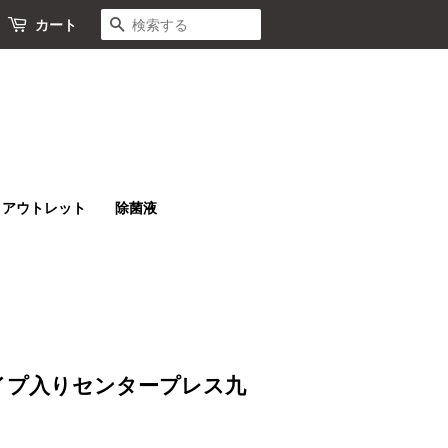
検索する
カート
アウトレット
除菌液
イプ入りセンタープレス九