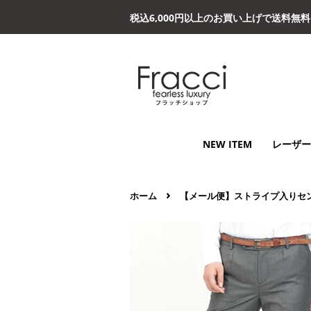
税込6,000円以上のお買い上げで送料無
NEW ITEM
レーザー
›
ホーム
【メール便】ストライプ入りセ