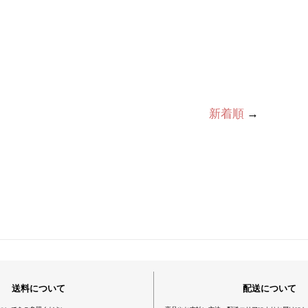
新着順
→
送料について
配送について