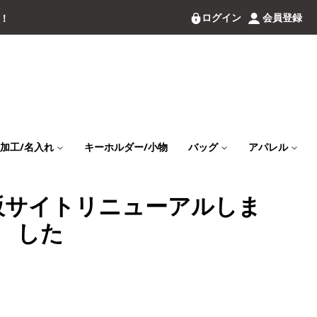
ログイン
会員登録
料！
加工/名入れ
キーホルダー/小物
バッグ
アパレル
販サイトリニューアルしま
した