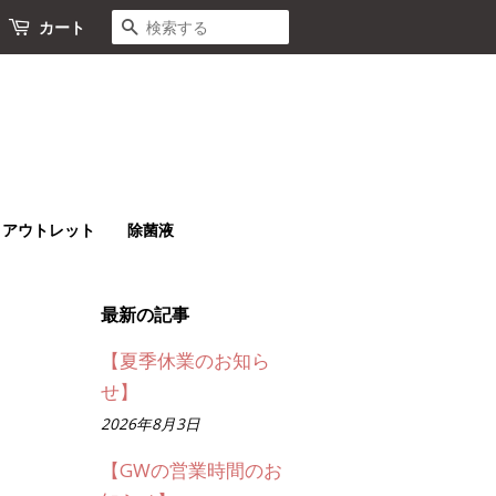
検索する
カート
アウトレット
除菌液
最新の記事
【夏季休業のお知ら
せ】
2026年8月3日
【GWの営業時間のお