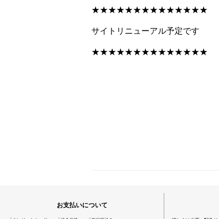
★
★
★
★
★
★
★
★
★
★
★
★
★
★
サイトリニューアル予定です
★
★
★
★
★
★
★
★
★
★
★
★
★
★
お支払いについて